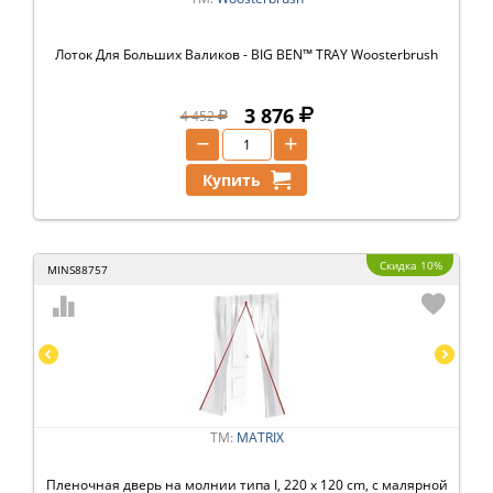
Лоток Для Больших Валиков - BIG BEN™ TRAY Woosterbrush
3 876
4 452
−
+
Купить
Скидка 10%
MINS88757
ТМ:
MATRIX
Пленочная дверь на молнии типа I, 220 x 120 cm, с малярной