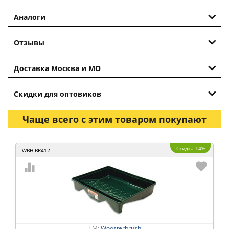
Аналоги
Отзывы
Доставка Москва и МО
Скидки для оптовиков
Чаще всего с этим товаром покупают
Скидка 14%
WBH-BR412
ТМ:
Woosterbrush