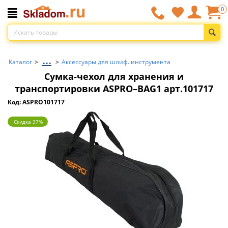
0
...
Каталог
>
>
Аксессуары для шлиф. инструмента
Сумка-чехол для хранения и
транспортировки ASPRO–BAG1 арт.101717
Код: ASPRO101717
Скидка 37%