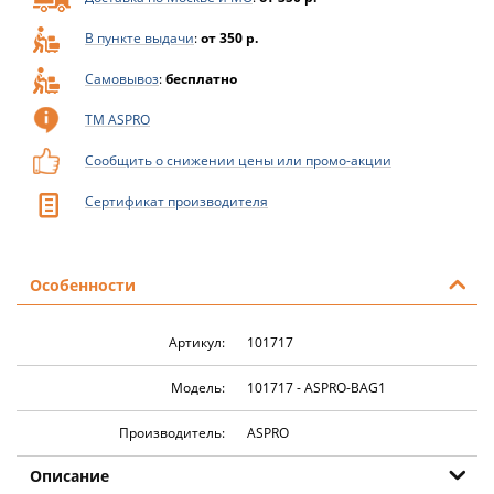
В пункте выдачи
:
от 350 р.
Самовывоз
:
бесплатно
ТМ ASPRO
Сообщить о снижении цены или промо-акции
Сертификат производителя
Особенности
Артикул:
101717
Модель:
101717 - ASPRO-BAG1
Производитель:
ASPRO
Описание