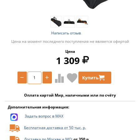
Написать отзыв
Цена на момент последнего поступления не является офертой
Цена
1 309
−
+
Купить
Оплата картой Мир, наличными или по счёту
Дополнительная информация:
Задать вопрос в MAX
Бесплатная доставка от 50 тыс. р.
Доставка по Москве и МО
:
от 350 р.