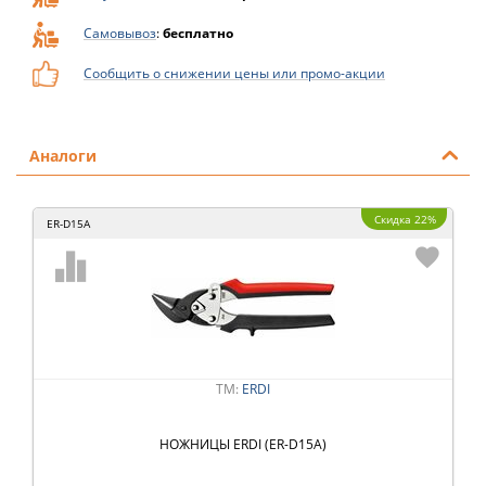
Самовывоз
:
бесплатно
Сообщить о снижении цены или промо-акции
Аналоги
Скидка 22%
ER-D15A
ТМ:
ERDI
НОЖНИЦЫ ERDI (ER-D15A)