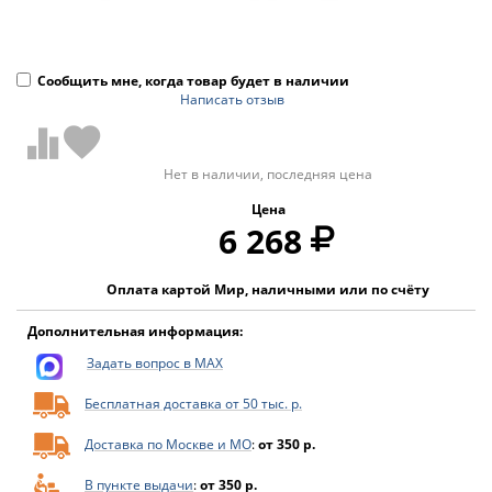
Сообщить мне, когда товар будет в наличии
Написать отзыв
Нет в наличии, последняя цена
Цена
6 268
Оплата картой Мир, наличными или по счёту
Дополнительная информация:
Задать вопрос в MAX
Бесплатная доставка от 50 тыс. р.
Доставка по Москве и МО
:
от 350 р.
В пункте выдачи
:
от 350 р.