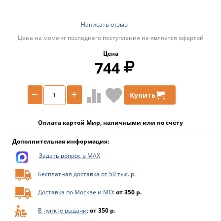
Написать отзыв
Цена на момент последнего поступления не является офертой
Цена
744
−
+
Купить
Оплата картой Мир, наличными или по счёту
Дополнительная информация:
Задать вопрос в MAX
Бесплатная доставка от 50 тыс. р.
Доставка по Москве и МО
:
от 350 р.
В пункте выдачи
:
от 350 р.