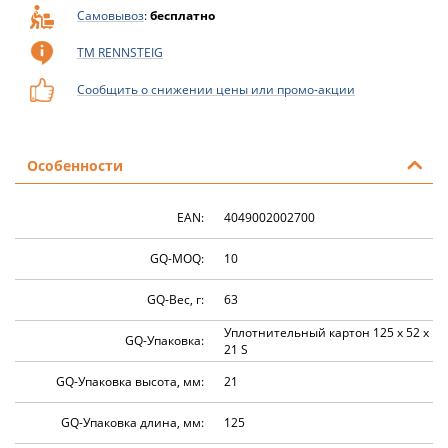
Самовывоз
:
бесплатно
ТМ RENNSTEIG
Сообщить о снижении цены или промо-акции
Особенности
EAN:
4049002002700
GQ-MOQ:
10
GQ-Вес, г:
63
Уплотнительный картон 125 x 52 x
GQ-Упаковка:
21 S
GQ-Упаковка высота, мм:
21
GQ-Упаковка длина, мм:
125