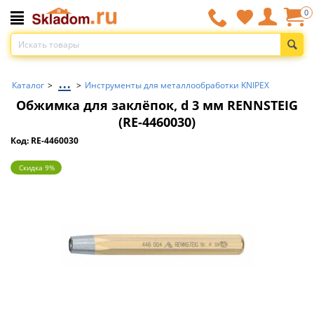
0
...
Каталог
>
>
Инструменты для металлообработки KNIPEX
Обжимка для заклёпок, d 3 мм RENNSTEIG
(RE-4460030)
Код: RE-4460030
Скидка 9%