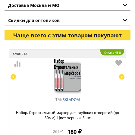
Доставка Москва и МО
Скидки для оптовиков
Чаще всего с этим товаром покупают
Скидка 45%
SK001012
ТМ:
SKLADOM
Набор. Строительный маркер для глубоких отверстий (до
30мм). Цвет черный, 3 шт
180
261