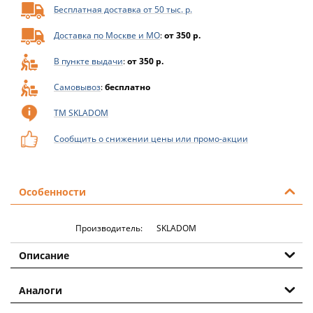
Бесплатная доставка от 50 тыс. р.
Доставка по Москве и МО
:
от 350 р.
В пункте выдачи
:
от 350 р.
Самовывоз
:
бесплатно
ТМ SKLADOM
Сообщить о снижении цены или промо-акции
Особенности
Производитель:
SKLADOM
Описание
Аналоги