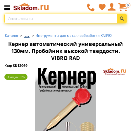
0
...
Каталог
>
>
Инструменты для металлообработки KNIPEX
Кернер автоматический универсальный
130мм. Пробойник высокой твердости.
VIBRO RAD
Код: SK13069
Скидка 33%