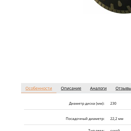
Особенности
Описание
Аналоги
Отзыв
Диаметр диска (мм):
230
Посадочный диаметр:
22,2 мм
Тип реза:
сухой