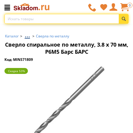
0
...
Каталог
>
>
Сверла по металлу
Сверло спиральное по металлу, 3.8 x 70 мм,
Р6М5 Барс БАРС
Код: MINS71809
Скидка 53%