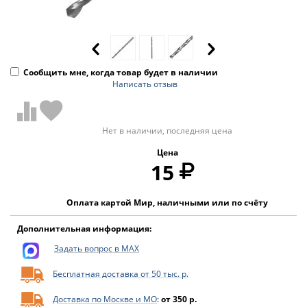
Сообщить мне, когда товар будет в наличии
Написать отзыв
Нет в наличии, последняя цена
Цена
15
Оплата картой Мир, наличными или по счёту
Дополнительная информация:
Задать вопрос в MAX
Бесплатная доставка от 50 тыс. р.
Доставка по Москве и МО
:
от 350 р.