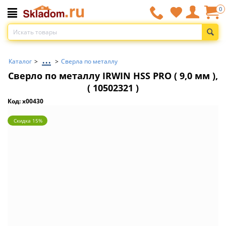
0
...
Каталог
>
>
Сверла по металлу
Сверло по металлу IRWIN HSS PRO ( 9,0 мм ),
( 10502321 )
Код: x00430
Скидка 15%