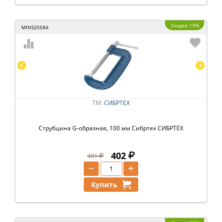
Скидка 19%
MINS20584
ТМ:
СИБРТЕХ
Струбцина G-образная, 100 мм Сибртех СИБРТЕХ
402
481
−
+
Купить