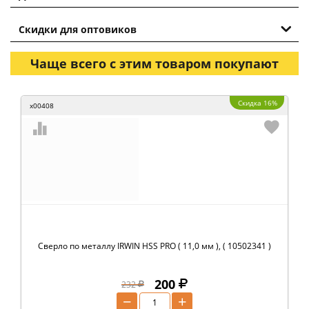
Скидки для оптовиков
Чаще всего с этим товаром покупают
Скидка 16%
x00408
Сверло по металлу IRWIN HSS PRO ( 11,0 мм ), ( 10502341 )
200
232
−
+