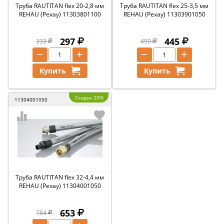
Труба RAUTITAN flex 20-2,8 мм
Труба RAUTITAN flex 25-3,5 мм
REHAU (Рехау) 11303801100
REHAU (Рехау) 11303901050
297
445
333
490
−
+
−
+
Купить
Купить
Скидка 20%
11304001050
Труба RAUTITAN flex 32-4,4 мм
REHAU (Рехау) 11304001050
653
784