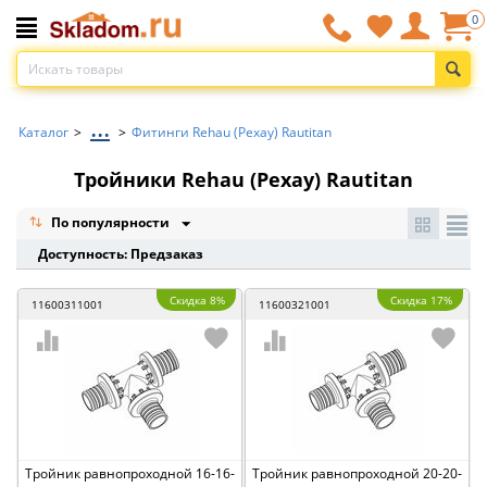
0
...
Каталог
>
>
Фитинги Rehau (Рехау) Rautitan
Тройники Rehau (Рехау) Rautitan
По популярности
Доступность: Предзаказ
Скидка 8%
Скидка 17%
11600311001
11600321001
Тройник равнопроходной 16-16-
Тройник равнопроходной 20-20-