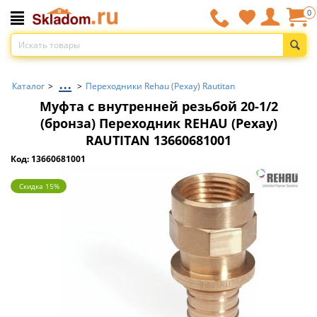
0
...
Каталог
>
>
Переходники Rehau (Рехау) Rautitan
Муфта с внутренней резьбой 20-1/2
(бронза) Переходник REHAU (Рехау)
RAUTITAN 13660681001
Код: 13660681001
Скидка 15%