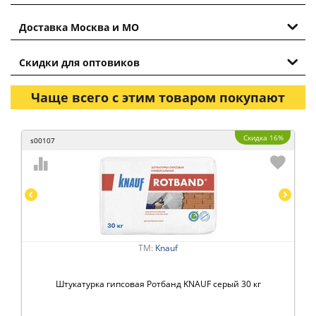
Доставка Москва и МО
Скидки для оптовиков
Чаще всего с этим товаром покупают
Скидка 16%
s00107
ТМ:
Knauf
Штукатурка гипсовая Ротбанд KNAUF серый 30 кг