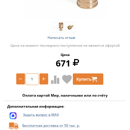
Написать отзыв
Цена на момент последнего поступления не является офертой
Цена
671
−
+
Купить
Оплата картой Мир, наличными или по счёту
Дополнительная информация:
Задать вопрос в MAX
Бесплатная доставка от 50 тыс. р.