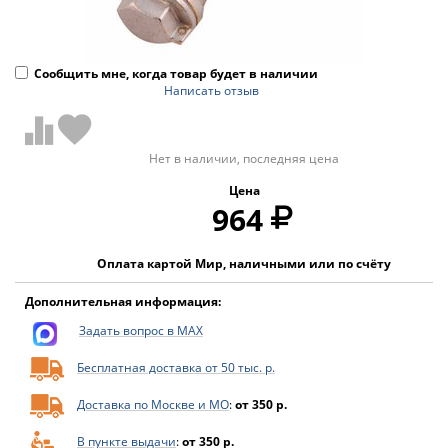
Сообщить мне, когда товар будет в наличии
Написать отзыв
Нет в наличии, последняя цена
Цена
964
Оплата картой Мир, наличными или по счёту
Дополнительная информация:
Задать вопрос в MAX
Бесплатная доставка от 50 тыс. р.
Доставка по Москве и МО
:
от 350 р.
В пункте выдачи
:
от 350 р.