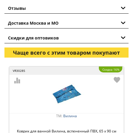
Отзывы
Доставка Москва и МО
Скидки для оптовиков
Чаще всего с этим товаром покупают
Скидка 16%
VR30285
ТМ:
Вилина
Коврик для ванной Вилина, вспененный ПВХ, 65 x 90 см