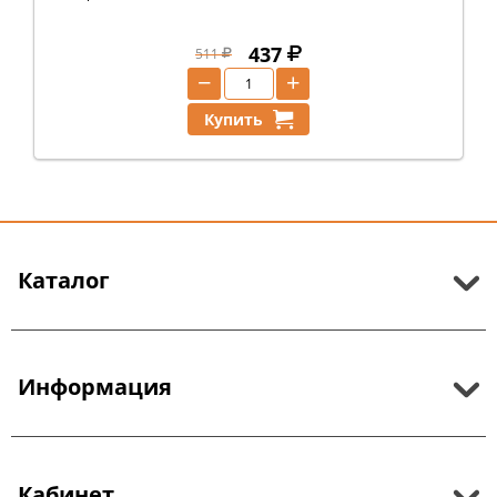
437
511
−
+
Купить
Каталог
Информация
Кабинет