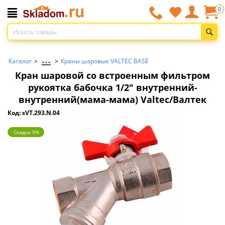
0
...
Каталог
>
>
Краны шаровые VALTEC BASE
Кран шаровой со встроенным фильтром
рукоятка бабочка 1/2" внутренний-
внутренний(мама-мама) Valtec/Валтек
Код: sVT.293.N.04
Скидка 9%