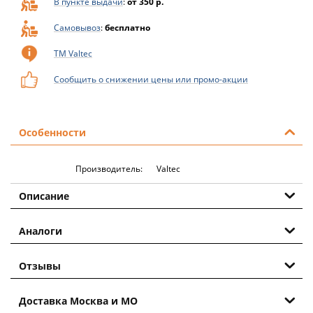
В пункте выдачи
:
от 350 р.
Самовывоз
:
бесплатно
ТМ Valtec
Сообщить о снижении цены или промо-акции
Особенности
Производитель:
Valtec
Описание
Аналоги
Отзывы
Доставка Москва и МО