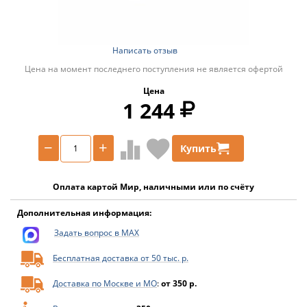
Написать отзыв
Цена на момент последнего поступления не является офертой
Цена
1 244
−
+
Купить
Оплата картой Мир, наличными или по счёту
Дополнительная информация:
Задать вопрос в MAX
Бесплатная доставка от 50 тыс. р.
Доставка по Москве и МО
:
от 350 р.