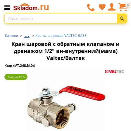
0
...
Каталог
>
>
Краны шаровые VALTEC BASE
Кран шаровой с обратным клапаном и
дренажом 1/2" вн-внутренний(мама)
Valtec/Валтек
Код: sVT.248.N.04
Скидка 10%