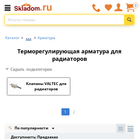
0
...
Каталог
>
>
Арматура
Терморегулирующая арматура для
радиаторов
Скрыть подкатегории
Клапаны VALTEC для
радиаторов
1
2
По популярности
Доступность: Предзаказ