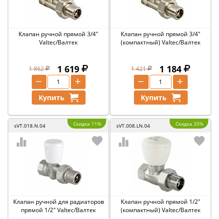
Клапан ручной прямой 3/4"
Клапан ручной прямой 3/4"
Valtec/Валтек
(компактный) Valtec/Валтек
1 619
1 184
1 862
1 421
−
+
−
+
Купить
Купить
Скидка 11%
Скидка 20%
sVT.018.N.04
sVT.008.LN.04
Клапан ручной для радиаторов
Клапан ручной прямой 1/2"
прямой 1/2" Valtec/Валтек
(компактный) Valtec/Валтек