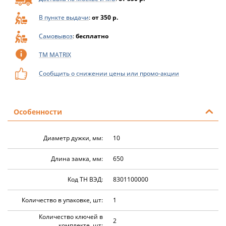
В пункте выдачи
:
от 350 р.
Самовывоз
:
бесплатно
ТМ MATRIX
Сообщить о снижении цены или промо-акции
Особенности
Диаметр дужки, мм:
10
Длина замка, мм:
650
Код ТН ВЭД:
8301100000
Количество в упаковке, шт:
1
Количество ключей в
2
комплекте, шт: