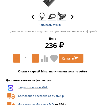
Написать отзыв
Цена на момент последнего поступления не является офертой
Цена
236
−
+
Купить
Оплата картой Мир, наличными или по счёту
Дополнительная информация:
Задать вопрос в MAX
Бесплатная доставка от 50 тыс. р.
Доставка по Москве и МО
:
от 350 р.