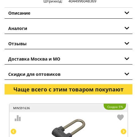
Штрихкод:
4044996048369
Описание
Аналоги
Отзывы
Доставка Москва и МО
Скидки для оптовиков
Чаще всего с этим товаром покупают
Скидка 5%
MINS91636