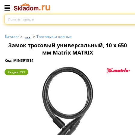
...
Каталог
>
>
Тросовые и цепные
Замок тросовый универсальный, 10 х 650
мм Matrix MATRIX
Код: MINS91814
Скидка 29%