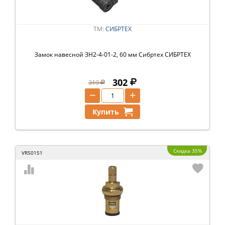
ТМ:
СИБРТЕХ
Замок навесной ЗН2-4-01-2, 60 мм Сибртех СИБРТЕХ
302
319
−
+
Купить
Скидка 35%
VR50151