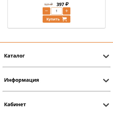
397
521
−
+
Купить
Каталог
Информация
Кабинет