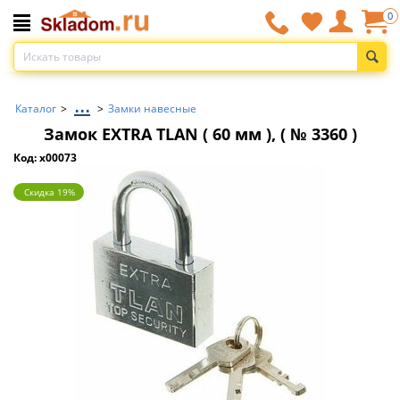
0
...
Каталог
>
>
Замки навесные
Замок EXTRA TLAN ( 60 мм ), ( № 3360 )
Код: x00073
Скидка 19%