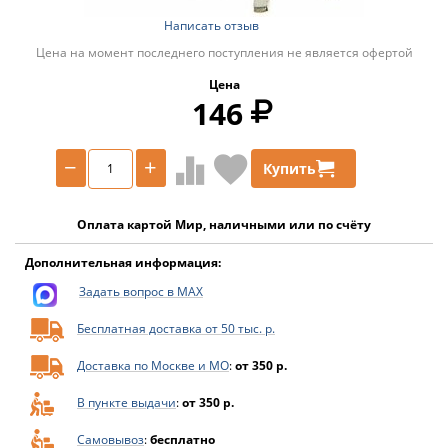
Написать отзыв
Цена на момент последнего поступления не является офертой
Цена
146
−
+
Купить
Оплата картой Мир, наличными или по счёту
Дополнительная информация:
Задать вопрос в MAX
Бесплатная доставка от 50 тыс. р.
Доставка по Москве и МО
:
от 350 р.
В пункте выдачи
:
от 350 р.
Самовывоз
:
бесплатно