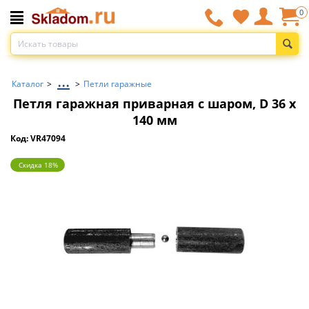
0
...
Каталог
>
>
Петли гаражные
Петля гаражная приварная с шаром, D 36 x
140 мм
Код: VR47094
Скидка 18%