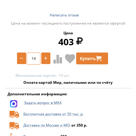
Написать отзыв
Цена на момент последнего поступления не является офертой
Цена
403
−
+
Купить
Минимальная партия - 14 шт.
Оплата картой Мир, наличными или по счёту
Дополнительная информация:
Задать вопрос в MAX
Бесплатная доставка от 50 тыс. р.
Доставка по Москве и МО
:
от 350 р.