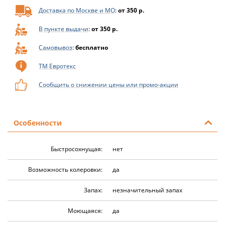
Доставка по Москве и МО
:
от 350 р.
В пункте выдачи
:
от 350 р.
Самовывоз
:
бесплатно
ТМ Евротекс
Сообщить о снижении цены или промо-акции
Особенности
Быстросохнущая:
нет
Возможность колеровки:
да
Запах:
незначительный запах
Моющаяся:
да