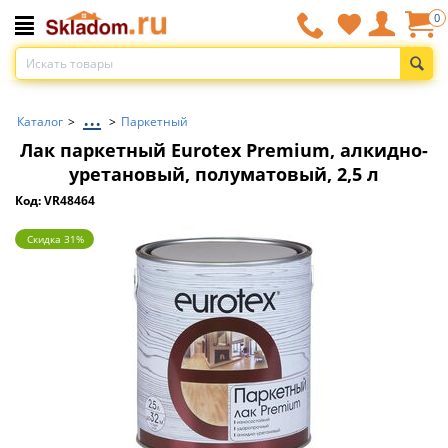
0
...
Каталог
>
>
Паркетный
Лак паркетный Eurotex Premium, алкидно-
уретановый, полуматовый, 2,5 л
Код: VR48464
Скидка 31%