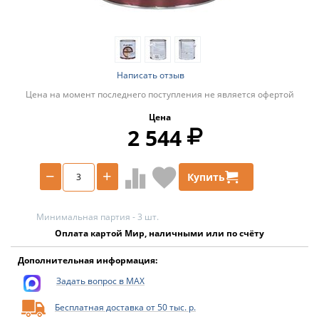
Написать отзыв
Цена на момент последнего поступления не является офертой
Цена
2 544
−
+
Купить
Минимальная партия - 3 шт.
Оплата картой Мир, наличными или по счёту
Дополнительная информация:
Задать вопрос в MAX
Бесплатная доставка от 50 тыс. р.