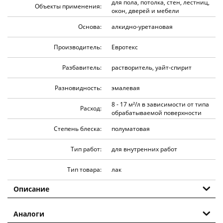
для пола, потолка, стен, лестниц,
Объекты применения:
окон, дверей и мебели
Основа:
алкидно-уретановая
Производитель:
Евротекс
Разбавитель:
растворитель, уайт-спирит
Разновидность:
эмалевая
8 - 17 м²/л в зависимости от типа
Расход:
обрабатываемой поверхности
Степень блеска:
полуматовая
Тип работ:
для внутренних работ
Тип товара:
лак
Описание
Аналоги