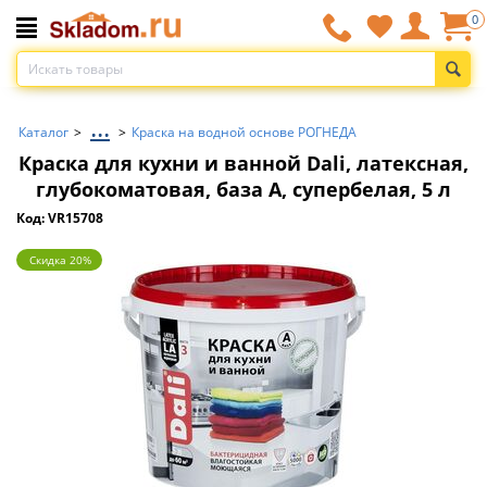
0
...
Каталог
>
>
Краска на водной основе РОГНЕДА
Краска для кухни и ванной Dali, латексная,
глубокоматовая, база A, супербелая, 5 л
Код: VR15708
Скидка 20%