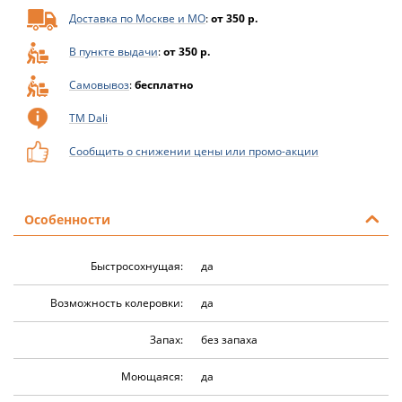
Доставка по Москве и МО
:
от 350 р.
В пункте выдачи
:
от 350 р.
Самовывоз
:
бесплатно
ТМ Dali
Сообщить о снижении цены или промо-акции
Особенности
Быстросохнущая:
да
Возможность колеровки:
да
Запах:
без запаха
Моющаяся:
да