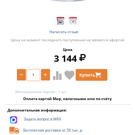
Написать отзыв
Цена на момент последнего поступления не является офертой
Цена
3 144
−
+
Купить
Минимальная партия - 1 шт.
Оплата картой Мир, наличными или по счёту
Дополнительная информация:
Задать вопрос в MAX
Бесплатная доставка от 50 тыс. р.