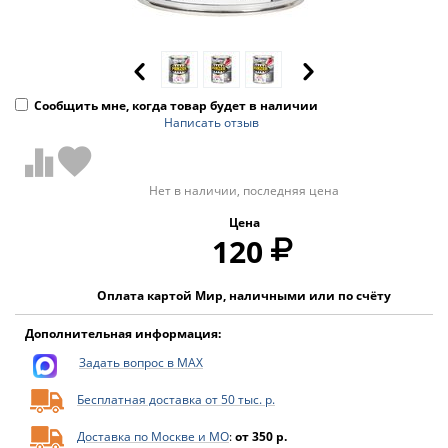
Сообщить мне, когда товар будет в наличии
Написать отзыв
Нет в наличии, последняя цена
Цена
120
Оплата картой Мир, наличными или по счёту
Дополнительная информация:
Задать вопрос в MAX
Бесплатная доставка от 50 тыс. р.
Доставка по Москве и МО
:
от 350 р.