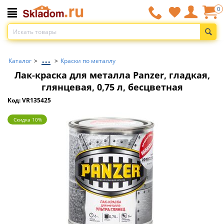
0
...
Каталог
>
>
Краски по металлу
Лак-краска для металла Panzer, гладкая,
глянцевая, 0,75 л, бесцветная
Код: VR135425
Скидка 10%