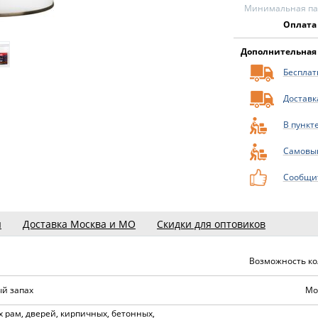
Минимальная пар
Оплата
Дополнительная
Бесплатн
Доставк
В пункт
Самовы
Сообщит
ы
Доставка Москва и МО
Скидки для оптовиков
Возможность ко
й запах
Мо
 рам, дверей, кирпичных, бетонных,