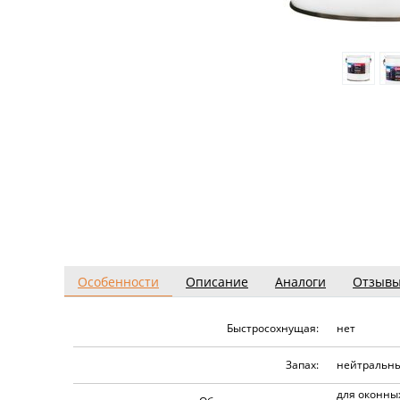
Особенности
Описание
Аналоги
Отзыв
Быстросохнущая:
нет
Запах:
нейтральны
для оконных