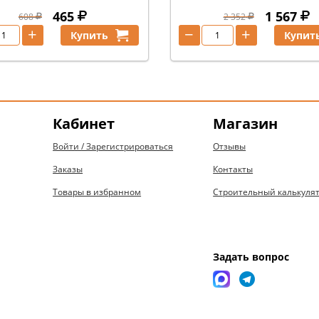
465
1 567
608
2 352
+
−
+
Купить
Купит
Кабинет
Магазин
Войти / Зарегистрироваться
Отзывы
Заказы
Контакты
Товары в избранном
Строительный калькуля
Задать вопрос