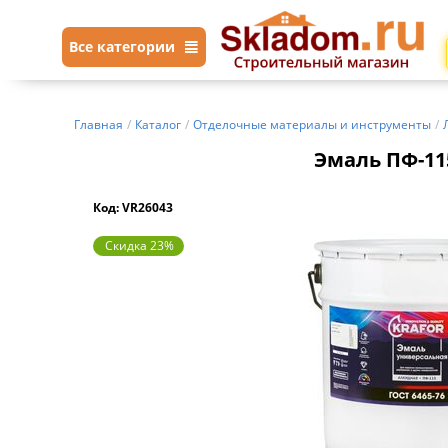
Все категории
Главная
/
Каталог
/
Отделочные материалы и инструменты
/
Эмаль ПФ-115
Код: VR26043
Скидка 23%