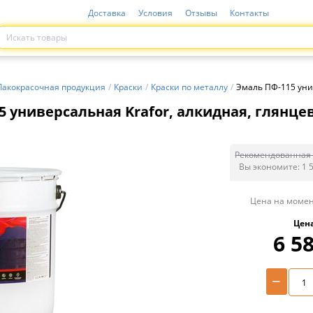
Доставка
Условия
Отзывы
Контакты
Лакокрасочная продукция
/
Краски
/
Краски по металлу
/
Эмаль ПФ-115 унив
 универсальная Krafor, алкидная, глянцев
Рекомендованная 
Вы экономите:
1 
Цена на момен
Цен
6 5
−