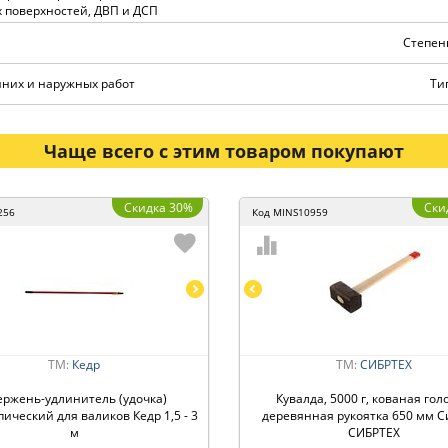
 поверхностей, ДВП и ДСП
Степень
нних и наружных работ
Ти
Чаще всего с этим товаром покупают
Скидка 30%
Ски
256
Код
MINS10959
ТМ:
Кедр
ТМ:
СИБРТЕХ
ержень-удлинитель (удочка)
Кувалда, 5000 г, кованая гол
ический для валиков Кедр 1,5 - 3
деревянная рукоятка 650 мм С
м
СИБРТЕХ