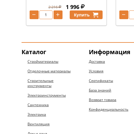
1 996
2 216
−
+
−
Купить
Каталог
Информация
Стройматериалы
Доставка
Отделочные материалы
Условия
Строительные
Сертификаты
инструменты
База знаний
Электроинструменты
Возврат товара
Сантехника
Конфиденциальность
Электрика
Вентиляция
Дом и дача