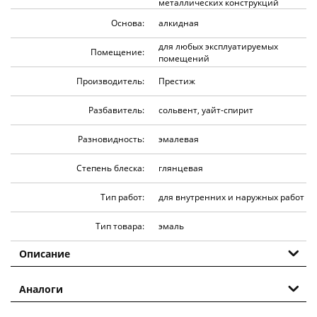
металлических конструкций
Основа:
алкидная
для любых эксплуатируемых
Помещение:
помещений
Производитель:
Престиж
Разбавитель:
сольвент, уайт-спирит
Разновидность:
эмалевая
Степень блеска:
глянцевая
Тип работ:
для внутренних и наружных работ
Тип товара:
эмаль
Описание
Аналоги