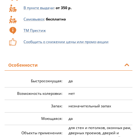
В пункте выдачи
:
от 350 р.
Самовывоз
:
бесплатно
ТМ Престиж
Сообщить о снижении цены или промо-акции
Особенности
Быстросохнущая:
да
Возможность колеровки:
нет
Запах:
незначительный запах
Моющаяся:
да
для стен и потолков, оконных рам,
Объекты применения:
дверных проемов, дверей и