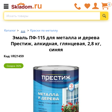
0
...
Каталог
>
>
Краски по металлу
Эмаль ПФ-115 для металла и дерева
Престиж, алкидная, глянцевая, 2,8 кг,
синяя
Код: VR21459
Скидка 36%