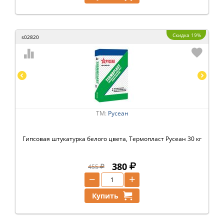
Скидка 19%
s02820
ТМ:
Русеан
Гипсовая штукатурка белого цвета, Термопласт Русеан 30 кг
380
455
−
+
Купить