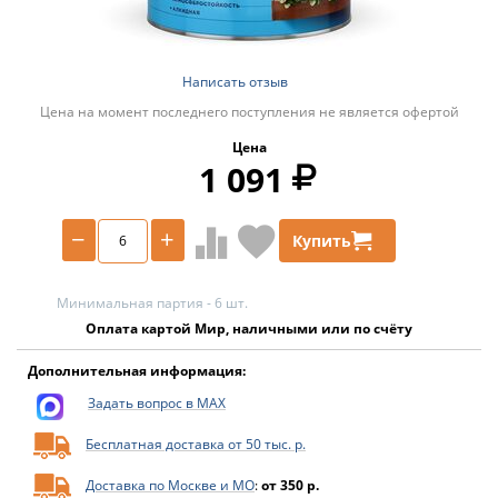
Написать отзыв
Цена на момент последнего поступления не является офертой
Цена
1 091
−
+
Купить
Минимальная партия - 6 шт.
Оплата картой Мир, наличными или по счёту
Дополнительная информация:
Задать вопрос в MAX
Бесплатная доставка от 50 тыс. р.
Доставка по Москве и МО
:
от 350 р.