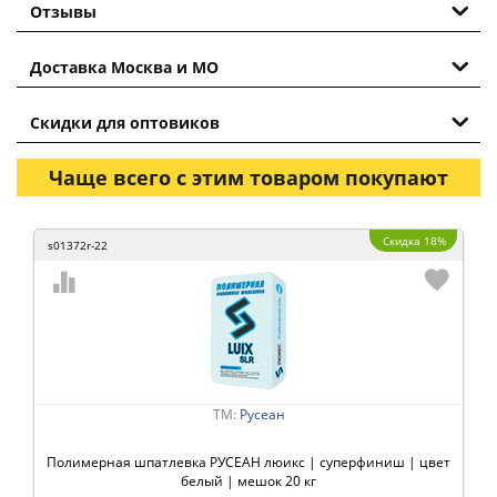
Отзывы
Доставка Москва и МО
Скидки для оптовиков
Чаще всего с этим товаром покупают
Скидка 18%
s01372r-22
ТМ:
Русеан
Полимерная шпатлевка РУСЕАН люикс | суперфиниш | цвет
белый | мешок 20 кг