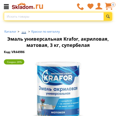
0
...
Каталог
>
>
Краски по металлу
Эмаль универсальная Krafor, акриловая,
матовая, 3 кг, супербелая
Код: VR44986
Скидка 28%