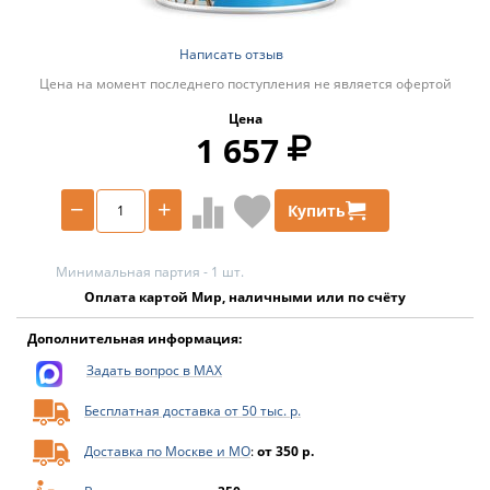
Написать отзыв
Цена на момент последнего поступления не является офертой
Цена
1 657
−
+
Купить
Минимальная партия - 1 шт.
Оплата картой Мир, наличными или по счёту
Дополнительная информация:
Задать вопрос в MAX
Бесплатная доставка от 50 тыс. р.
Доставка по Москве и МО
:
от 350 р.