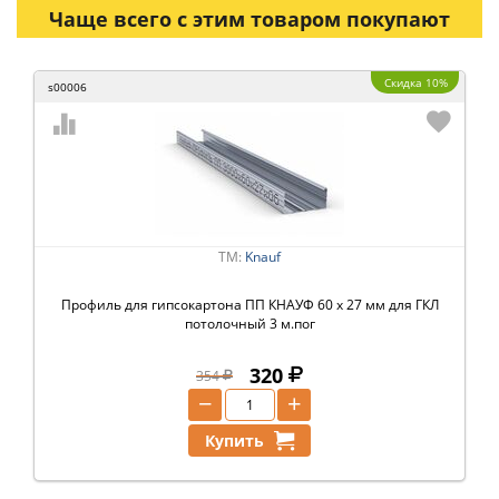
Чаще всего с этим товаром покупают
Скидка 10%
s00006
ТМ:
Knauf
Профиль для гипсокартона ПП КНАУФ 60 х 27 мм для ГКЛ
потолочный 3 м.пог
320
354
−
+
Купить