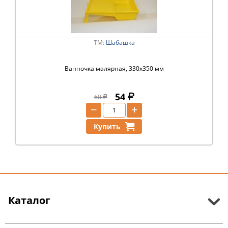
ТМ:
Шабашка
Ванночка малярная, 330х350 мм
54
60
−
+
Купить
Каталог