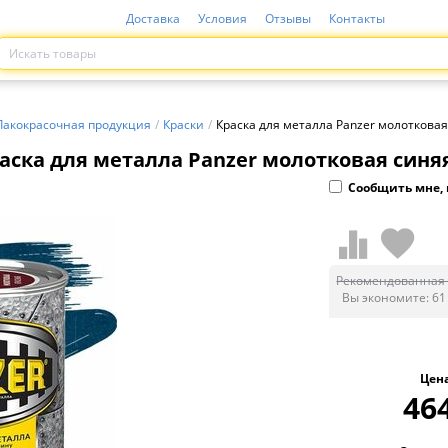
Доставка
Условия
Отзывы
Контакты
Лакокрасочная продукция
/
Краски
/
Краска для металла Panzer молотковая
аска для металла Panzer молотковая синяя
Сообщить мне, 
Рекомендованная 
Вы экономите:
61
Цен
46