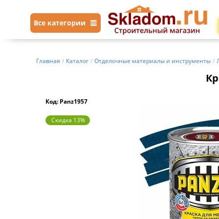
Все категории
Главная
/
Каталог
/
Отделочные материалы и инструменты
/
Кр
Код: Panz1957
Скидка 13%