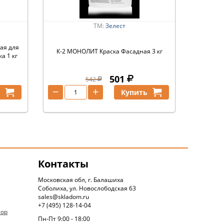
ТМ:
Зелест
ая для
К-2 МОНОЛИТ Краска Фасадная 3 кг
а 1 кг
501
542
−
+
ь
Купить
Контакты
Московская обл, г. Балашиха
Соболиха, ул. Новослободская 63
sales@skladom.ru
+7 (495) 128-14-04
тор
Пн-Пт 9:00 - 18:00