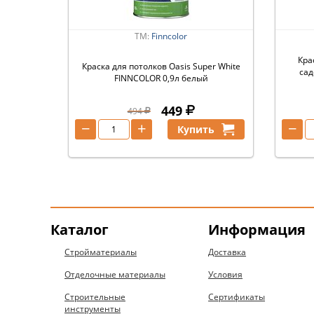
ТМ:
Finncolor
Кра
Краска для потолков Oasis Super White
сад
FINNCOLOR 0,9л белый
449
494
−
+
−
Купить
Каталог
Информация
Стройматериалы
Доставка
Отделочные материалы
Условия
Строительные
Сертификаты
инструменты