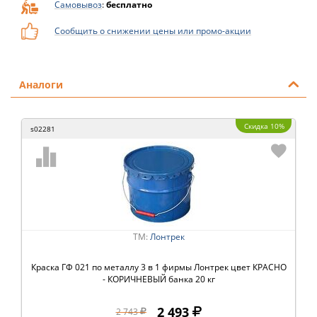
Самовывоз
:
бесплатно
Сообщить о снижении цены или промо-акции
Аналоги
Скидка 10%
s02281
ТМ:
Лонтрек
Краска ГФ 021 по металлу 3 в 1 фирмы Лонтрек цвет КРАСНО
- КОРИЧНЕВЫЙ банка 20 кг
2 493
2 743