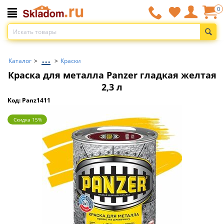
0
...
Каталог
>
>
Краски
Краска для металла Panzer гладкая желтая
2,3 л
Код: Panz1411
Скидка 15%