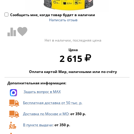
Сообщить мне, когда товар будет в наличии
Написать отзыв
Нет в наличии, последняя цена
Цена
2 615
Оплата картой Мир, наличными или по счёту
Дополнительная информация:
Задать вопрос в MAX
Бесплатная доставка от 50 тыс. р.
Доставка по Москве и МО
:
от 350 р.
В пункте выдачи
:
от 350 р.