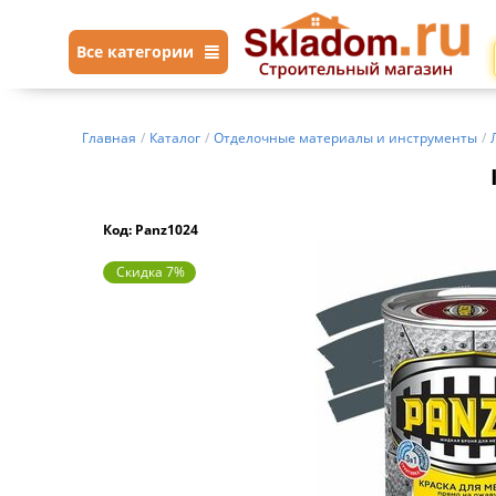
Все категории
Главная
/
Каталог
/
Отделочные материалы и инструменты
/
Код: Panz1024
Скидка 7%