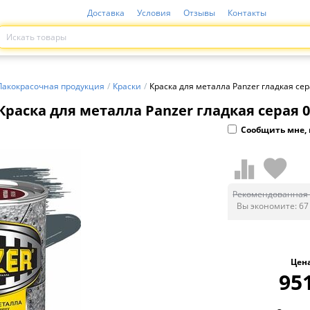
Доставка
Условия
Отзывы
Контакты
Лакокрасочная продукция
/
Краски
/
Краска для металла Panzer гладкая сер
Краска для металла Panzer гладкая серая 0
Сообщить мне, 
Рекомендованная 
Вы экономите:
67
Цен
95