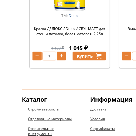
ТМ:
Dulux
Краска ДЕЛЮКС / Dulux ACRYL MATT для
Эмал
стен и потолка, белая матовая, 2,25л
1 045
1 150
−
+
−
Купить
Каталог
Информация
Стройматериалы
Доставка
Отделочные материалы
Условия
Строительные
Сертификаты
инструменты