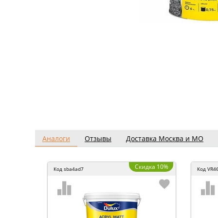
Аналоги
Отзывы
Доставка Москва и МО
Скидка 10%
Код
sba4ad7
Код
VR4