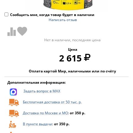
Сообщить мне, когда товар будет в наличии
Написать отзыв
Нет в наличии, последняя цена
Цена
2 615
Оплата картой Мир, наличными или по счёту
Дополнительная информация:
Задать вопрос в MAX
Бесплатная доставка от 50 тыс. р.
Доставка по Москве и МО
:
от 350 р.
В пункте выдачи
:
от 350 р.