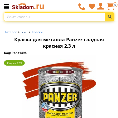
0
...
Каталог
>
>
Краски
Краска для металла Panzer гладкая
красная 2,3 л
Код: Panz1498
Скидка 17%