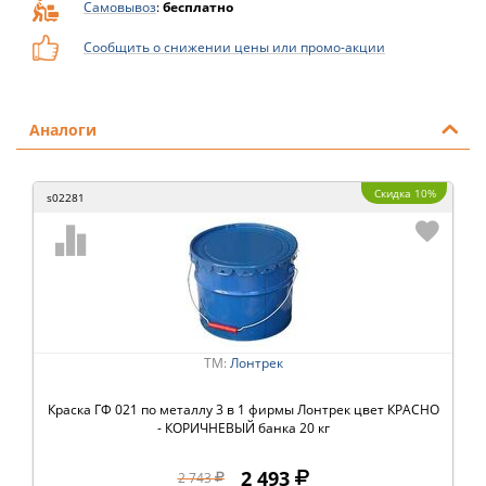
Самовывоз
:
бесплатно
Сообщить о снижении цены или промо-акции
Аналоги
Скидка 10%
s02281
ТМ:
Лонтрек
Краска ГФ 021 по металлу 3 в 1 фирмы Лонтрек цвет КРАСНО
- КОРИЧНЕВЫЙ банка 20 кг
2 493
2 743