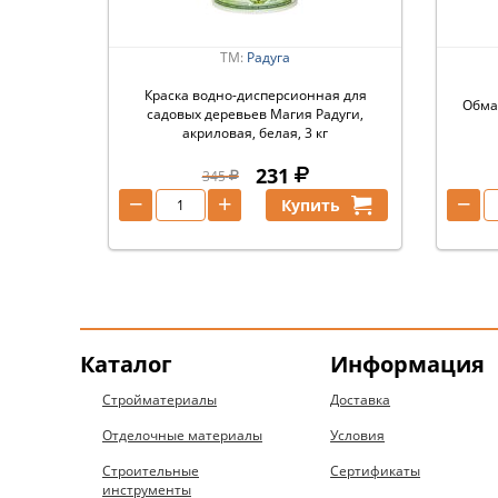
ТМ:
Радуга
Краска водно-дисперсионная для
Обмаз
садовых деревьев Магия Радуги,
акриловая, белая, 3 кг
231
345
−
+
−
Купить
Каталог
Информация
Стройматериалы
Доставка
Отделочные материалы
Условия
Строительные
Сертификаты
инструменты