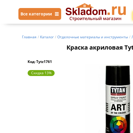
Все категории
Главная
/
Каталог
/
Отделочные материалы и инструменты
/
Краска акриловая Tyta
Код: Tytz1761
Скидка 13%