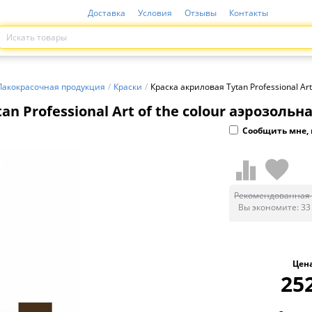
Доставка
Условия
Отзывы
Контакты
Лакокрасочная продукция
/
Краски
/
Краска акриловая Tytan Professional Ar
n Professional Art of the colour аэрозольн
Сообщить мне, 
Рекомендованная 
Вы экономите:
33
Цен
25