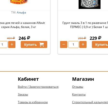
ТМ:
Альфа
ка для печей и каминов Alfavit
Грунт эмаль 3 в 1 по ржавчине 
серия Альфа, белая, 3 кг
ГЕРМЕС ( 0,9 кг ) Белая 1 ш
246
229
401
255
+
−
+
Купить
Купит
Кабинет
Магазин
Войти / Зарегистрироваться
Отзывы
Заказы
Контакты
Товары в избранном
Строительный калькуля