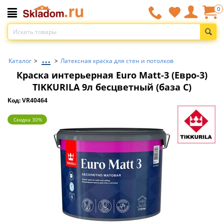
0
...
Каталог
>
>
Латексная краска для стен и потолков
Краска интерьерная Euro Matt-3 (Евро-3)
TIKKURILA 9л бесцветный (база С)
Код: VR40464
Скидка 30%