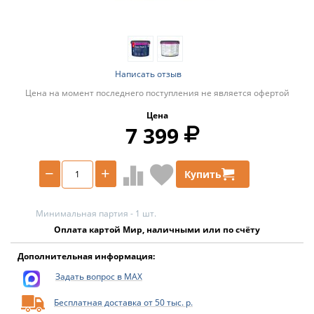
Написать отзыв
Цена на момент последнего поступления не является офертой
Цена
7 399
−
+
Купить
Минимальная партия - 1 шт.
Оплата картой Мир, наличными или по счёту
Дополнительная информация:
Задать вопрос в MAX
Бесплатная доставка от 50 тыс. р.