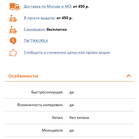
Доставка по Москве и МО
:
от 450 р.
В пункте выдачи
:
от 450 р.
Самовывоз
:
бесплатно
ТМ TIKKURILA
Сообщить о снижении цены или промо-акции
Особенности
Быстросохнущая:
да
Возможность колеровки:
да
Запах:
без запаха
Моющаяся:
да