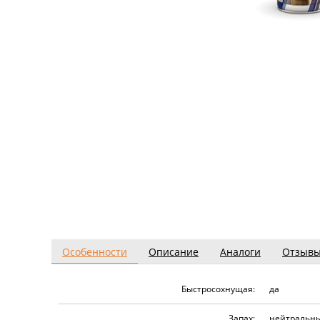
Особенности
Описание
Аналоги
Отзыв
Быстросохнущая:
да
Запах:
нейтральны