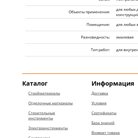
для любых 
Объекты применения:
конструкци
Помещение:
для любых 
Разновидность:
эмалевая
Тип работ:
для внутре
Каталог
Информация
Стройматериалы
Доставка
Отделочные материалы
Условия
Строительные
Сертификаты
инструменты
База знаний
Электроинструменты
Возврат товара
Сантехника