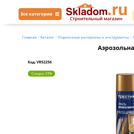
Все категории
Главная
/
Каталог
/
Отделочные материалы и инструменты
/
Аэрозольна
Код: VR52256
Скидка 33%