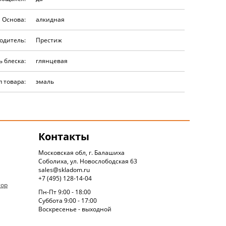
Основа:
алкидная
одитель:
Престиж
 блеска:
глянцевая
п товара:
эмаль
Контакты
Московская обл, г. Балашиха
Соболиха, ул. Новослободская 63
sales@skladom.ru
+7 (495) 128-14-04
тор
Пн-Пт 9:00 - 18:00
Суббота 9:00 - 17:00
Воскресенье - выходной