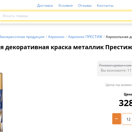
Доставка
Условия
Отзывы
Контакты
Лакокрасочная продукция
/
Аэрозоли
/
Аэрозоли ПРЕСТИЖ
/
Аэрозольная д
я декоративная краска металлик Престиж,
Рекомендованная 
Вы экономите:
11
Цена на момен
Цен
32
−