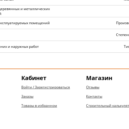
деревянных и металлических
й
эксплуатируемых помещений
Произв
Степень
нних и наружных работ
Ти
Кабинет
Магазин
Войти / Зарегистрироваться
Отзывы
Заказы
Контакты
Товары в избранном
Строительный калькуля