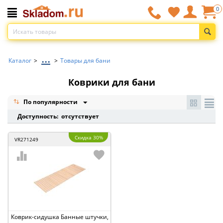
0
...
Каталог
>
>
Товары для бани
Коврики для бани
По популярности
Доступность: отсутствует
Скидка 30%
VR271249
Коврик-сидушка Банные штучки,