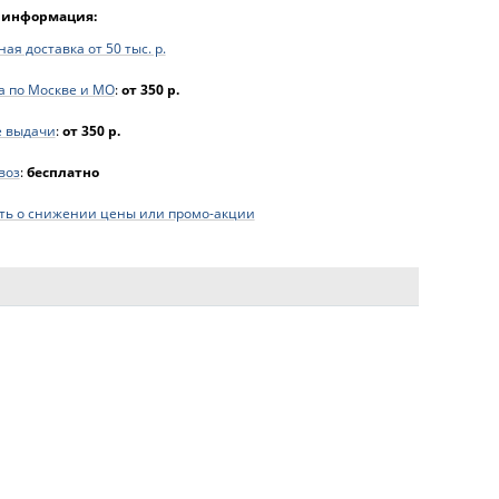
 информация:
ая доставка от 50 тыс. р.
а по Москве и МО
:
от 350 р.
е выдачи
:
от 350 р.
воз
:
бесплатно
ь о снижении цены или промо-акции