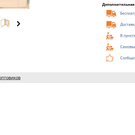
Дополнительная
Бесплатн
Доставк
В пункт
Самовы
Сообщит
оптовиков