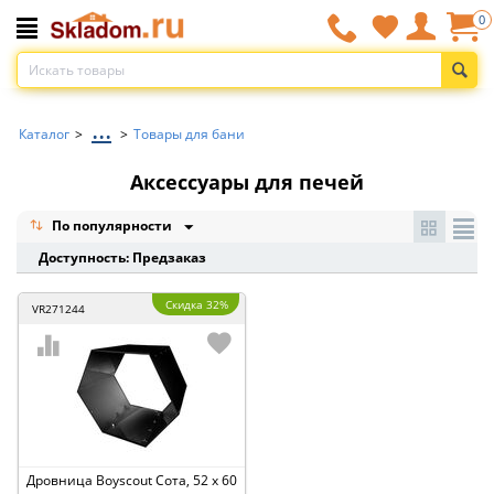
0
...
Каталог
>
>
Товары для бани
Аксессуары для печей
По популярности
Доступность: Предзаказ
Скидка 32%
VR271244
Дровница Boyscout Сота, 52 x 60