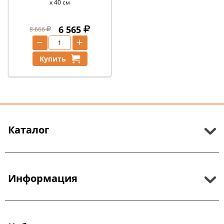
x 40 см
6 565
8 666
−
+
Купить
Каталог
Информация