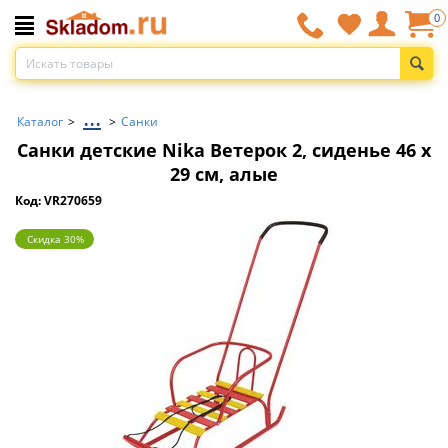
0
...
Каталог
>
>
Санки
Санки детские Nika Ветерок 2, сиденье 46 x
29 см, алые
Код: VR270659
Скидка 30%