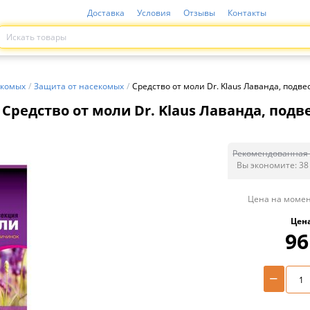
Доставка
Условия
Отзывы
Контакты
екомых
/
Защита от насекомых
/
Средство от моли Dr. Klaus Лаванда, подве
Средство от моли Dr. Klaus Лаванда, подв
Рекомендованная 
Вы экономите:
38
Цена на момен
Цен
96
−