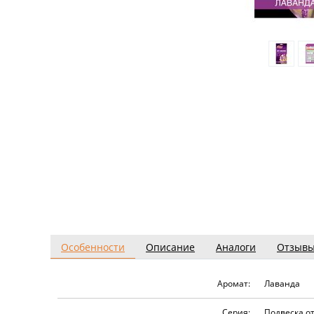
Особенности
Описание
Аналоги
Отзыв
Аромат:
Лаванда
Серия:
Подвеска о