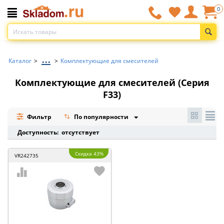
0
...
Каталог
>
>
Комплектующие для смесителей
Комплектующие для смесителей (Серия
F33)
Фильтр
По популярности
Доступность: отсутствует
Скидка 43%
VR242735