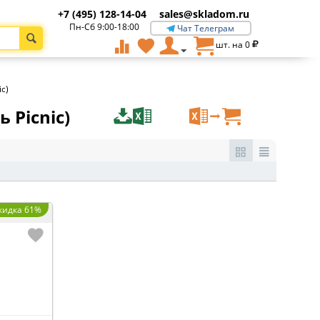
+7 (495) 128-14-04
sales@skladom.ru
Пн-Сб 9:00-18:00
Чат Телеграм
шт. на
0
c)
 Picnic)
кидка 61%