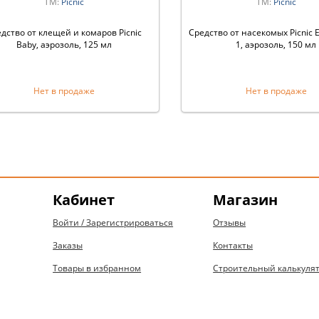
ТМ:
Picnic
ТМ:
Picnic
дство от клещей и комаров Picnic
Средство от насекомых Picnic 
Baby, аэрозоль, 125 мл
1, аэрозоль, 150 мл
Нет в продаже
Нет в продаже
Кабинет
Магазин
Войти / Зарегистрироваться
Отзывы
Заказы
Контакты
Товары в избранном
Строительный калькуля