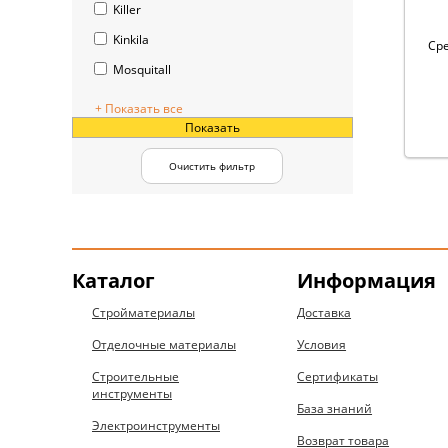
Killer
Kinkila
Сре
Mosquitall
+ Показать все
Показать
Очистить фильтр
Каталог
Информация
Стройматериалы
Доставка
Отделочные материалы
Условия
Строительные
Сертификаты
инструменты
База знаний
Электроинструменты
Возврат товара