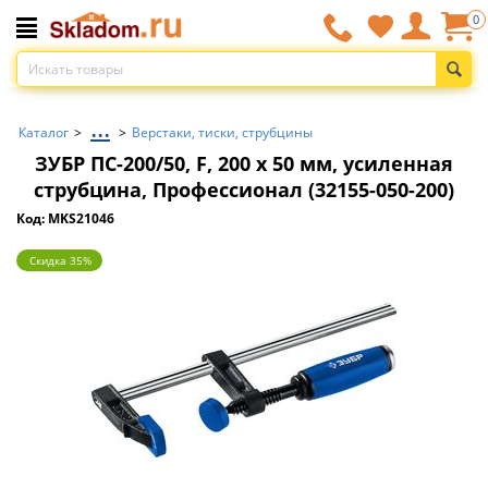
0
...
Каталог
>
>
Верстаки, тиски, струбцины
ЗУБР ПС-200/50, F, 200 х 50 мм, усиленная
струбцина, Профессионал (32155-050-200)
Код: MKS21046
Скидка 35%