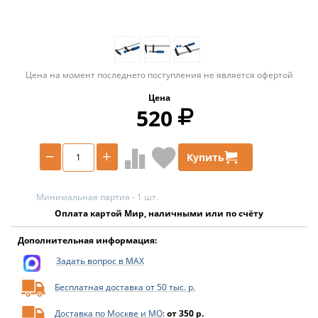
Цена на момент последнего поступления не является офертой
Цена
520
−
+
Купить
Минимальная партия - 1 шт.
Оплата картой Мир, наличными или по счёту
Дополнительная информация:
Задать вопрос в MAX
Бесплатная доставка от 50 тыс. р.
Доставка по Москве и МО
:
от 350 р.