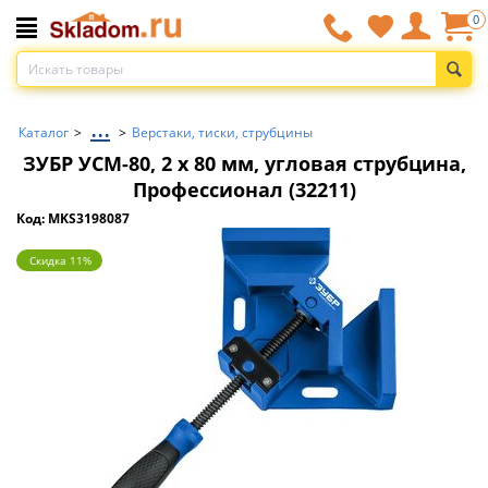
0
...
Каталог
>
>
Верстаки, тиски, струбцины
ЗУБР УСМ-80, 2 х 80 мм, угловая струбцина,
Профессионал (32211)
Код: MKS3198087
Скидка 11%