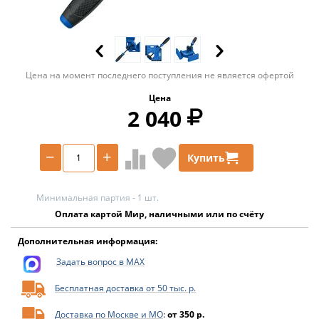
Цена на момент последнего поступления не является офертой
Цена
2 040
−
+
Купить
Минимальная партия - 1 шт.
Оплата картой Мир, наличными или по счёту
Дополнительная информация:
Задать вопрос в MAX
Бесплатная доставка от 50 тыс. р.
Доставка по Москве и МО
:
от 350 р.