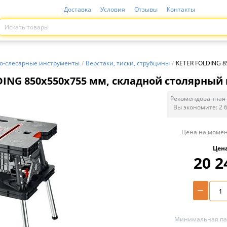
Доставка
Условия
Отзывы
Контакты
о-слесарные инструменты
/
Верстаки, тиски, струбцины
/
KETER FOLDING 8
ING 850х550х755 мм, складной столярный в
Рекомендованная 
Вы экономите:
2 
Цена на момен
Цен
20 2
−
Минимальная пар