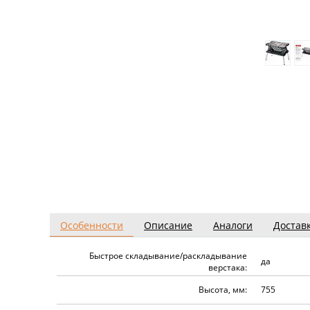
Особенности
Описание
Аналоги
Достав
Быстрое складывание/раскладывание
да
верстака:
Высота, мм:
755