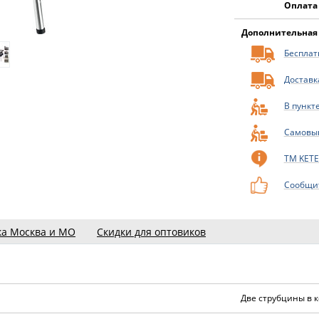
Оплата
Дополнительная
Бесплатн
Доставк
В пункт
Самовы
ТМ KETE
Сообщит
ка Москва и МО
Скидки для оптовиков
Две струбцины в к