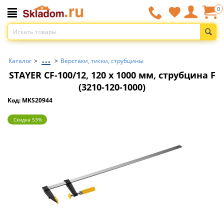
0
...
Каталог
>
>
Верстаки, тиски, струбцины
STAYER CF-100/12, 120 х 1000 мм, струбцина F
(3210-120-1000)
Код: MKS20944
Скидка 53%