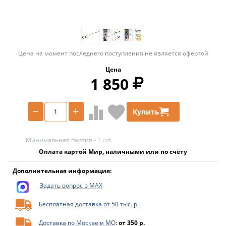
Цена на момент последнего поступления не является офертой
Цена
1 850
−
+
Купить
Минимальная партия - 1 шт.
Оплата картой Мир, наличными или по счёту
Дополнительная информация:
Задать вопрос в MAX
Бесплатная доставка от 50 тыс. р.
Доставка по Москве и МО
:
от 350 р.