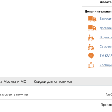
Оплата
Дополнительная
Бесплатн
Доставк
В пункт
Самовы
ТМ KRA
Сообщит
ка Москва и МО
Скидки для оптовиков
 с момента покупки
Глу
Произв