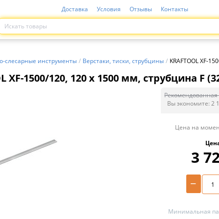
Доставка
Условия
Отзывы
Контакты
о-слесарные инструменты
/
Верстаки, тиски, струбцины
/
KRAFTOOL XF-1500
 XF-1500/120, 120 х 1500 мм, струбцина F (32
Рекомендованная 
Вы экономите:
2 
Цена на момен
Цен
3 7
−
Минимальная пар