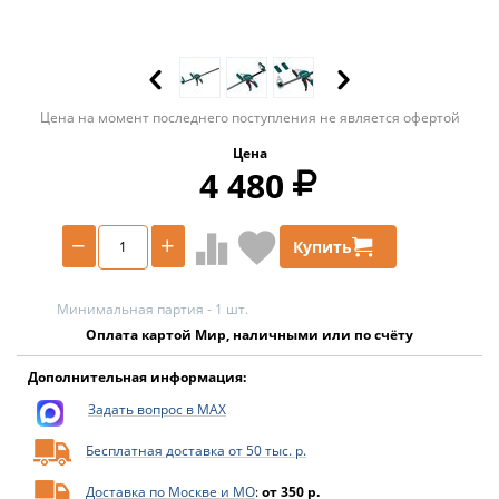
Цена на момент последнего поступления не является офертой
Цена
4 480
−
+
Купить
Минимальная партия - 1 шт.
Оплата картой Мир, наличными или по счёту
Дополнительная информация:
Задать вопрос в MAX
Бесплатная доставка от 50 тыс. р.
Доставка по Москве и МО
:
от 350 р.