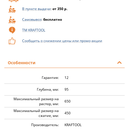
В пункте выдачи
:
от 350 р.
Самовывоз
:
бесплатно
ТМ KRAFTOOL
Сообщить о снижении цены или промо-акции
Особенности
Гарантия:
12
Глубина, мм:
95
Максимальный размер на
650
распор, мм:
Максимальный размер на
450
сжатие, мм:
Производитель:
KRAFTOOL