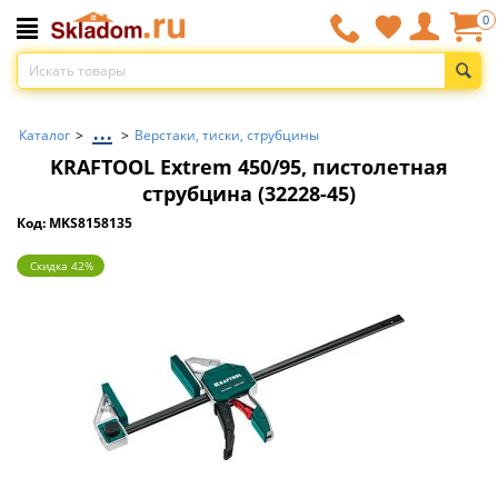
0
...
Каталог
>
>
Верстаки, тиски, струбцины
KRAFTOOL Extrem 450/95, пистолетная
струбцина (32228-45)
Код: MKS8158135
Скидка 42%