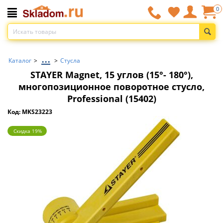
0
...
Каталог
>
>
Стусла
STAYER Magnet, 15 углов (15°- 180°),
многопозиционное поворотное стусло,
Professional (15402)
Код: MKS23223
Скидка 19%