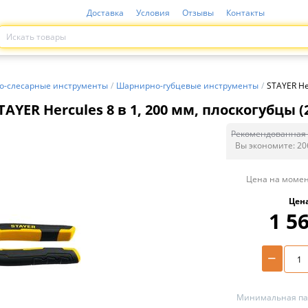
Доставка
Условия
Отзывы
Контакты
о-слесарные инструменты
/
Шарнирно-губцевые инструменты
/
STAYER He
TAYER Hercules 8 в 1, 200 мм, плоскогубцы (
Рекомендованная 
Вы экономите:
20
Цена на момен
Цен
1 5
−
Минимальная пар