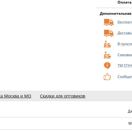
Оплата
Дополнительная
Бесплатн
Доставк
В пункт
Самовы
ТМ STA
Сообщит
ка Москва и МО
Скидки для оптовиков
Дл
М