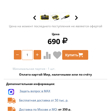
Цена на момент последнего поступления не является офертой
Цена
690
−
+
Купить
Минимальная партия - 1 шт.
Оплата картой Мир, наличными или по счёту
Дополнительная информация:
Задать вопрос в MAX
Бесплатная доставка от 50 тыс. р.
Доставка по Москве и МО
:
от 350 р.