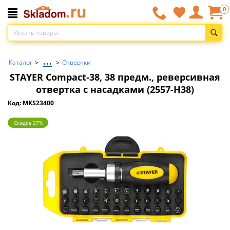
0
...
Каталог
>
>
Отвертки
STAYER Compact-38, 38 предм., реверсивная
отвертка с насадками (2557-H38)
Код: MKS23400
Скидка 27%