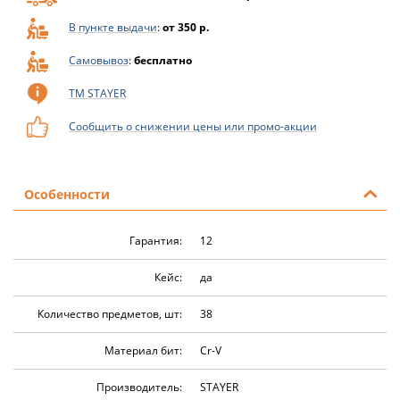
В пункте выдачи
:
от 350 р.
Самовывоз
:
бесплатно
ТМ STAYER
Сообщить о снижении цены или промо-акции
Особенности
Гарантия:
12
Кейс:
да
Количество предметов, шт:
38
Материал бит:
Cr-V
Производитель:
STAYER