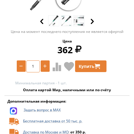
Цена на момент последнего поступления не является офертой
Цена
362
−
+
Купить
Минимальная партия - 1 шт.
Оплата картой Мир, наличными или по счёту
Дополнительная информация:
Задать вопрос в MAX
Бесплатная доставка от 50 тыс. р.
Доставка по Москве и МО
:
от 350 р.