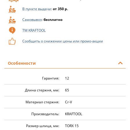
В пункте выдачи
:
от 350 р.
Самовывоз
:
бесплатно
ТМ KRAFTOOL
Сообщить о снижении цены или промо-акции
Особенности
Гарантия:
12
Длина стержня, мм:
65
Материал стержня:
Cr-V
Производитель:
KRAFTOOL
Размер шлица, мм:
TORX 15