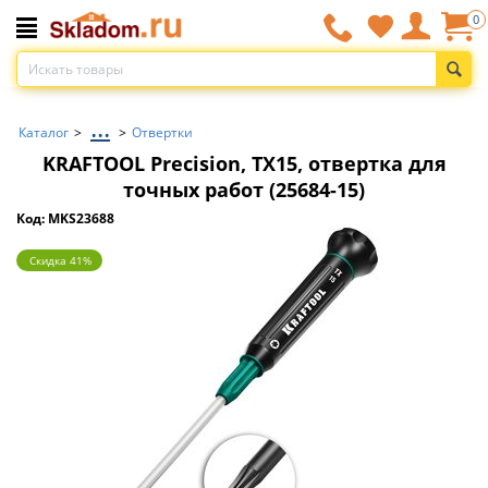
0
...
Каталог
>
>
Отвертки
KRAFTOOL Precision, TX15, отвертка для
точных работ (25684-15)
Код: MKS23688
Скидка 41%