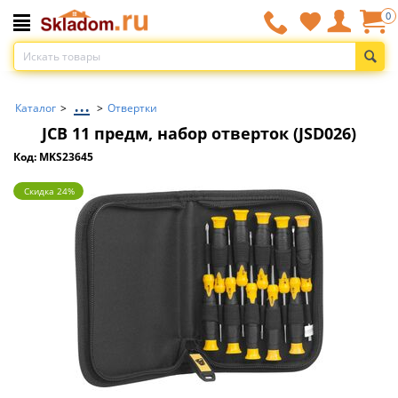
0
...
Каталог
>
>
Отвертки
JCB 11 предм, набор отверток (JSD026)
Код: MKS23645
Скидка 24%