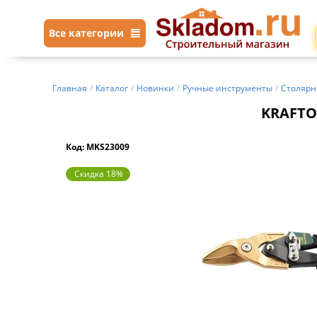
Все категории
Главная
/
Каталог
/
Новинки
/
Ручные инструменты
/
Столярн
KRAFTOO
Код: MKS23009
Скидка 18%