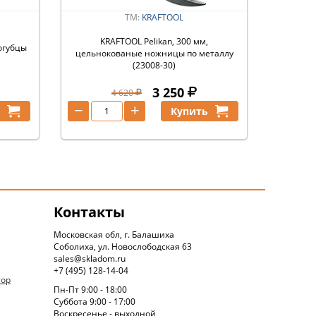
ТМ:
KRAFTOOL
KRAFTOOL Pelikan, 300 мм,
когубцы
цельнокованые ножницы по металлу
(23008-30)
3 250
4 620
−
+
ь
Купить
Контакты
Московская обл, г. Балашиха
Соболиха, ул. Новослободская 63
sales@skladom.ru
+7 (495) 128-14-04
тор
Пн-Пт 9:00 - 18:00
Суббота 9:00 - 17:00
Воскресенье - выходной