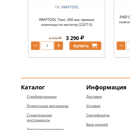
ТМ:
KRAFTOOL
ЗУБР С
KRAFTOOL Titan, 260 мм, прямые
ножни
ножницы по металлу (2327-S)
3 290
4 930
−
+
−
Купить
Каталог
Информация
Стройматериалы
Доставка
Отделочные материалы
Условия
Строительные
Сертификаты
инструменты
База знаний
Электроинструменты