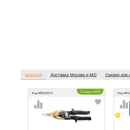
Аналоги
Доставка Москва и МО
Скидки для 
Скидка 49%
Код
MKS23010
Код
MKS