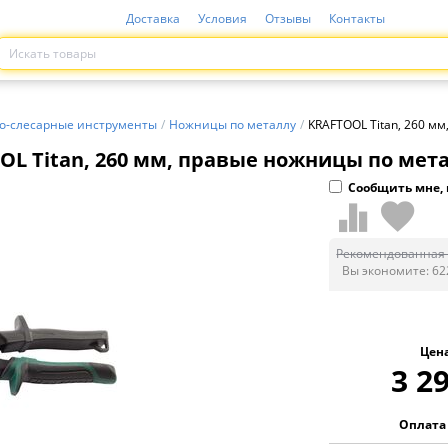
Доставка
Условия
Отзывы
Контакты
о-слесарные инструменты
/
Ножницы по металлу
/
KRAFTOOL Titan, 260 мм
L Titan, 260 мм, правые ножницы по метал
Сообщить мне, 
Рекомендованная 
Вы экономите:
62
Цен
3 2
Оплата