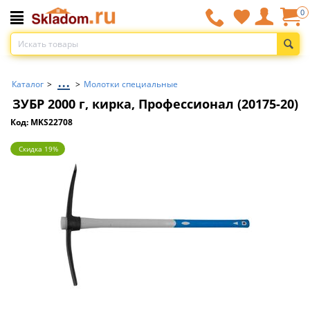
0
...
Каталог
>
>
Молотки специальные
ЗУБР 2000 г, кирка, Профессионал (20175-20)
Код: MKS22708
Скидка 19%