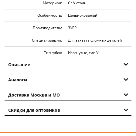
Материал:
Cr-V сталь
Особенность:
Цельнокованый
Производитель:
ЗУБР
Специализация:
Для захвата сложных деталей
Тип губок:
Изогнутые, тип У
Описание
Аналоги
Доставка Москва и МО
Скидки для оптовиков