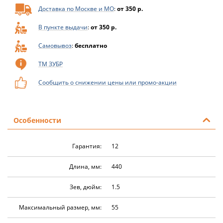
Доставка по Москве и МО
:
от 350 р.
В пункте выдачи
:
от 350 р.
Самовывоз
:
бесплатно
ТМ ЗУБР
Сообщить о снижении цены или промо-акции
Особенности
Гарантия:
12
Длина, мм:
440
Зев, дюйм:
1.5
Максимальный размер, мм:
55