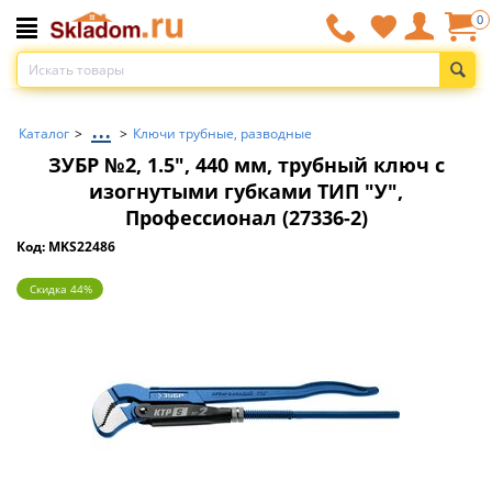
0
...
Каталог
>
>
Ключи трубные, разводные
ЗУБР №2, 1.5″, 440 мм, трубный ключ с
изогнутыми губками ТИП ″У″,
Профессионал (27336-2)
Код: MKS22486
Скидка 44%