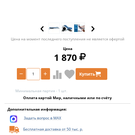
Цена на момент последнего поступления не является офертой
Цена
1 870
−
+
Купить
Минимальная партия - 1 шт.
Оплата картой Мир, наличными или по счёту
Дополнительная информация:
Задать вопрос в MAX
Бесплатная доставка от 50 тыс. р.